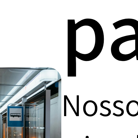
pa
Nosso