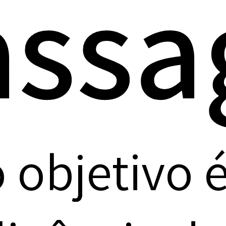
ssa
 objetivo é